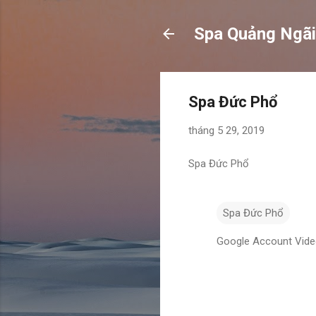
Spa Quảng Ngãi
Spa Đức Phổ
tháng 5 29, 2019
Spa Đức Phổ
Spa Đức Phổ
Google Account Vid
N
h
ậ