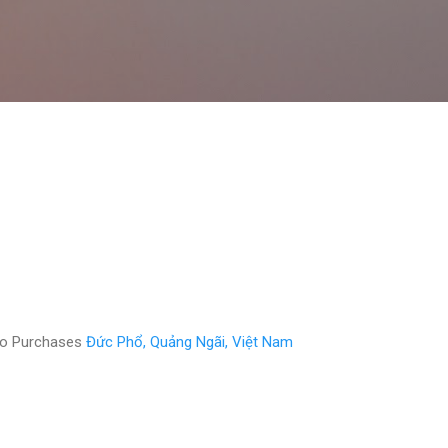
Chuyển đến nội dung chính
eo Purchases
Đức Phổ, Quảng Ngãi, Việt Nam