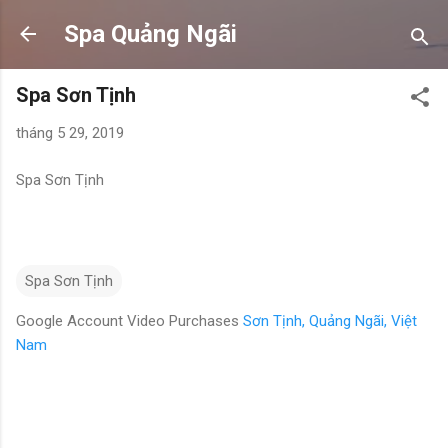
Chuyển đến nội dung chính
Spa Quảng Ngãi
Spa Sơn Tịnh
tháng 5 29, 2019
Spa Sơn Tịnh
Spa Sơn Tịnh
Google Account Video Purchases
Sơn Tịnh, Quảng Ngãi, Việt
Nam
N
h
ậ